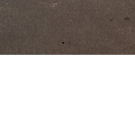
Soziales
Engagement
Wir verstehen unsere Rolle in der
Gesellschaft nicht nur als automobiler,